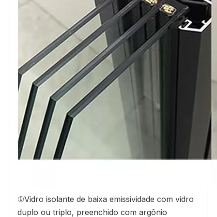
①Vidro isolante de baixa emissividade com vidro
duplo ou triplo, preenchido com argônio