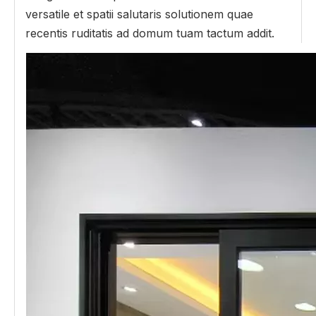
versatile et spatii salutaris solutionem quae
recentis ruditatis ad domum tuam tactum addit.