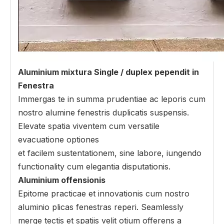
Aluminium mixtura Single / duplex pependit in
Fenestra
Immergas te in summa prudentiae ac leporis cum
nostro alumine fenestris duplicatis suspensis.
Elevate spatia viventem cum versatile
evacuatione optiones
et facilem sustentationem, sine labore, iungendo
functionality cum elegantia disputationis.
Aluminium offensionis
Epitome practicae et innovationis cum nostro
aluminio plicas fenestras reperi. Seamlessly
merge tectis et spatiis velit otium offerens a