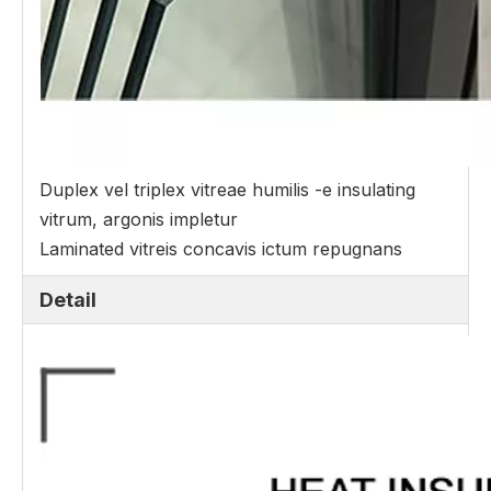
Duplex vel triplex vitreae humilis -e insulating
vitrum, argonis impletur
Laminated vitreis concavis ictum repugnans
Detail