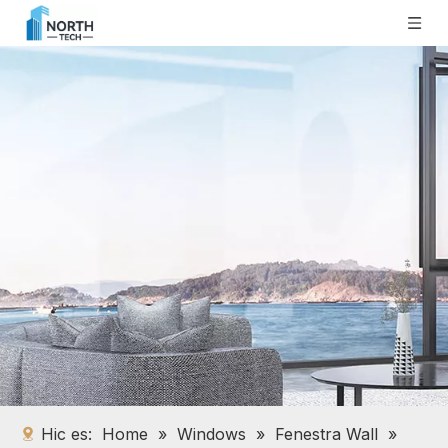
Hic es:
Home
»
Windows
»
Fenestra Wall
»