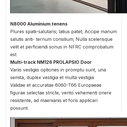
N8000 Aluminium tenens
Plures spatii-salutaris; latius patet; Accipe manum
salutis anti- ternum consilium; Nulla scelerisque
velit et perficiendi sonus in NFRC comprobatum
est
Multi-track NM126 PROLAPSIO Door
Variis vestigiis optiones in promptu sunt, una
semita, duplex vestigia et multa vestigia
Validae et accuratae 6060-T66 Europaeae
figurae selectae stricte, vento vehementi onere
resistente, ad maenianis et foris applicari
possunt.