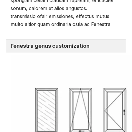
spongiam cellam clausam repletam, efficaciter
sonum, calorem et alios angustos.
transmissio ofair emissiones, effectus mutus
multo altior quam ordinaria ostia ac Fenestra
Fenestra genus customization