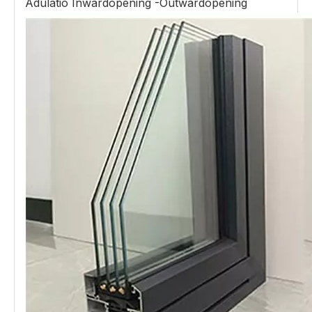
Adulatio Inwardopening -Outwardopening