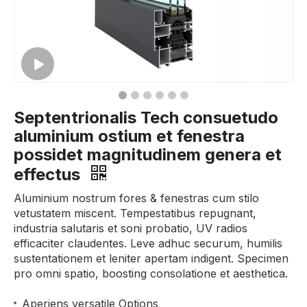
Septentrionalis Tech consuetudo
aluminium ostium et fenestra
possidet magnitudinem genera et
effectus
Aluminium nostrum fores & fenestras cum stilo
vetustatem miscent. Tempestatibus repugnant,
industria salutaris et soni probatio, UV radios
efficaciter claudentes. Leve adhuc securum, humilis
sustentationem et leniter apertam indigent. Specimen
pro omni spatio, boosting consolatione et aesthetica.
Aperiens versatile Options