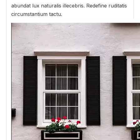
abundat lux naturalis illecebris. Redefine ruditatis
circumstantium tactu.