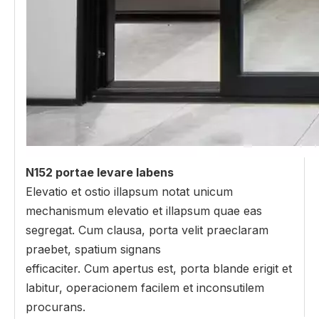
N152 portae levare labens
Elevatio et ostio illapsum notat unicum
mechanismum elevatio et illapsum quae eas
segregat. Cum clausa, porta velit praeclaram
praebet, spatium signans
efficaciter. Cum apertus est, porta blande erigit et
labitur, operacionem facilem et inconsutilem
procurans.