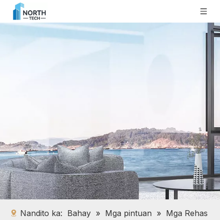
Nandito ka:
Bahay
»
Mga pintuan
»
Mga Rehas