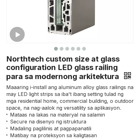
Northtech custom size at glass
configuration LED glass railing
para sa modernong arkitektura
Maaaring i-install ang aluminum alloy glass railings na
may LED light strips sa iba't ibang setting tulad ng
mga residential home, commercial building, o outdoor
space, na nag-aalok ng versatility sa aplikasyon.
Mataas na lakas na materyal na salamin
Secure na disenyo ng istruktura
Madaling paglilinis at pagpapanatili
Matibay na proteksyon sa kaligtasan