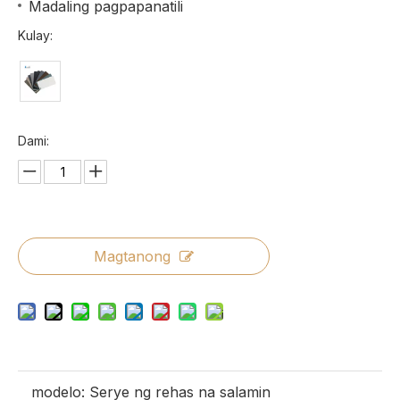
Madaling pagpapanatili
Kulay:
Dami:
Magtanong
modelo:
Serye ng rehas na salamin