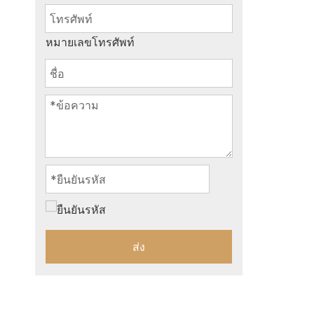
หมายเลขโทรศัพท์
ส่ง