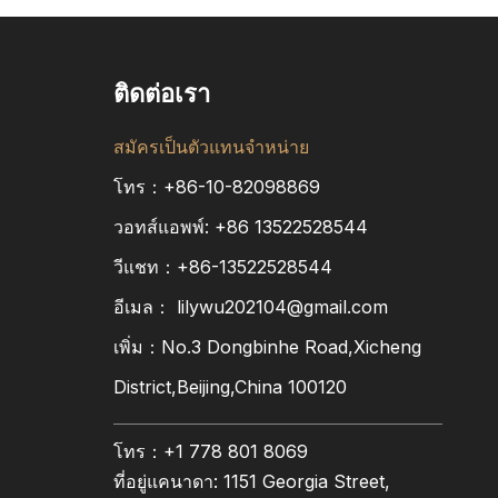
ติดต่อเรา
สมัครเป็นตัวแทนจำหน่าย
โทร：+86-10-82098869
วอทส์แอพพ์:
+86
13522528544
วีแชท：+86-13522528544
อีเมล：
lilywu202104@gmail.com
เพิ่ม：No.3 Dongbinhe Road,Xicheng
District,Beijing,China 100120
โทร：+1 778 801 8069
ที่อยู่แคนาดา: 1151 Georgia Street,