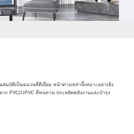
ัติเป็นฉนวนที่ดีเยี่ยม หน้าต่างเหล่านี้เหมาะอย่างยิ่ง
งจาก PVC/UPVC ที่ทนทาน ประหยัดพลังงานและบำรุง