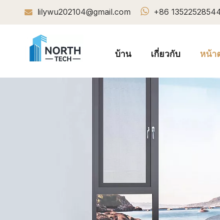

lilywu202104@gmail.com
+86 1352252854

บ้าน
เกี่ยวกับ
หน้าต