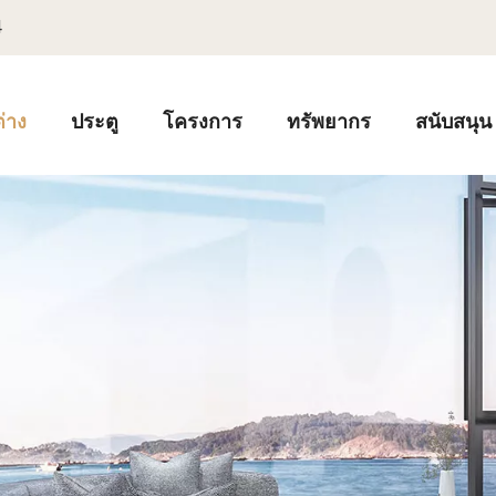
4
่าง
ประตู
โครงการ
ทรัพยากร
สนับสนุน