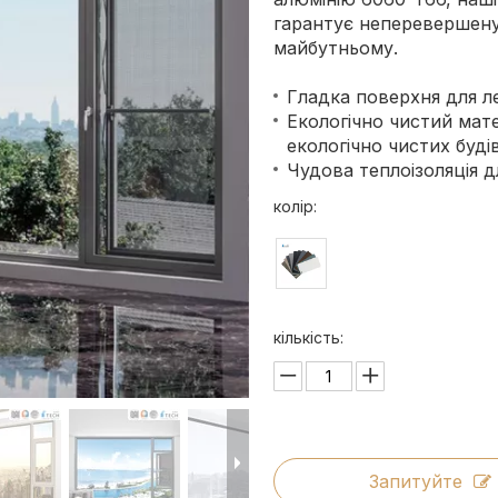
гарантує неперевершену 
майбутньому.
Гладка поверхня для л
Екологічно чистий мат
екологічно чистих буді
Чудова теплоізоляція 
колір:
кількість:
Запитуйте