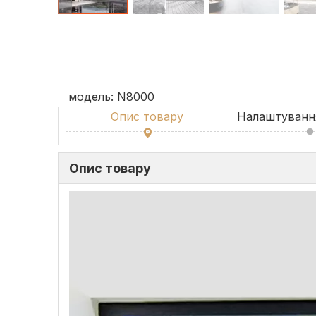
модель:
N8000
Опис товару
Налаштування
Опис товару