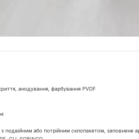
риття, анодування, фарбування PVDF
ні
о з подвійним або потрійним склопакетом, заповнене 