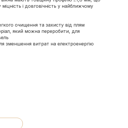
міцність і довговічність у найближчому
егкого очищення та захисту від плям
еріал, який можна переробити, для
вель
для зменшення витрат на електроенергію