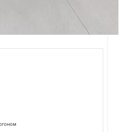
аргоном