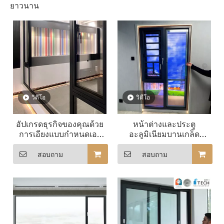
ยาวนาน
วิดีโอ
วิดีโอ
อัปเกรดธุรกิจของคุณด้วย
หน้าต่างและประตู
การเอียงแบบกำหนดเอง
อะลูมิเนียมบานเกล็ด
และเปิด Windows
ประหยัดพลังงาน
สอบถาม
สอบถาม