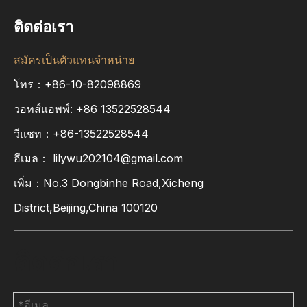
ติดต่อเรา
สมัครเป็นตัวแทนจำหน่าย
โทร：+86-10-82098869
วอทส์แอพพ์:
+86
13522528544
วีแชท：+86-13522528544
อีเมล：
lilywu202104@gmail.com
เพิ่ม：No.3 Dongbinhe Road,Xicheng
District,Beijing,China 100120
ติดต่อเรา