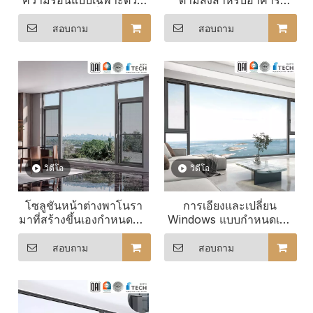
ความร้อนแบบเฉพาะตัวที่
ตามสั่งสำหรับอาคาร
ออกแบบมาเพื่อความ
พาณิชย์
สะดวกสบายของคุณ
สอบถาม
สอบถาม
วิดีโอ
วิดีโอ
โซลูชันหน้าต่างพาโนรา
การเอียงและเปลี่ยน
มาที่สร้างขึ้นเองกำหนดมุม
Windows แบบกำหนดเอง
มองของคุณใหม่
ได้อย่างสมบูรณ์แบบ
สำหรับสภาพแวดล้อมใน
สอบถาม
สอบถาม
สำนักงาน