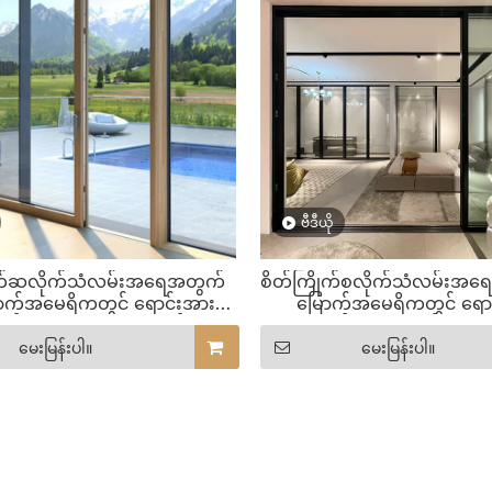
ဗီဒီယို
ုက်ဆလိုက်သံလမ်းအရေအတွက်
စိတ်ကြိုက်စလိုက်သံလမ်းအရေ
ြောက်အမေရိကတွင် ရောင်းအား
မြောက်အမေရိကတွင် ရော
်းဆုံး အလူမီနီယံ ဘက်စုံ
အကောင်းဆုံး စလိုက်လျှောတ
လျှောတံခါးများ
မေးမြန်းပါ။
မေးမြန်းပါ။