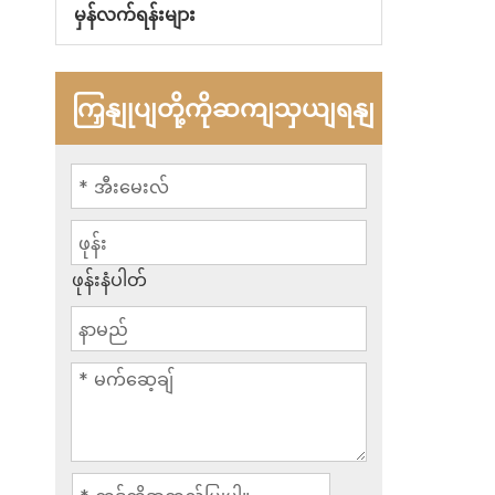
မှန်လက်ရန်းများ
ကြှနျုပျတို့ကိုဆကျသှယျရနျ
ဖုန်းနံပါတ်