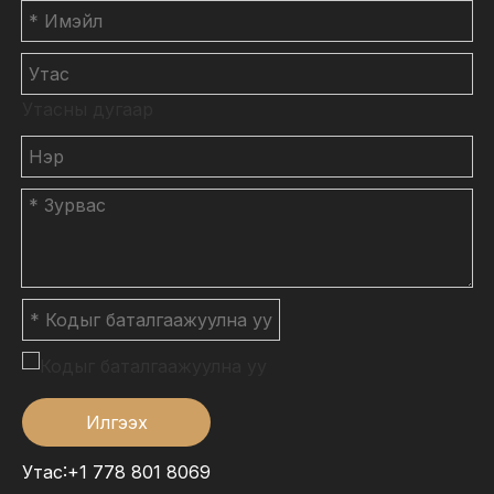
Утасны дугаар
Илгээх
Утас:+1 778 801 8069