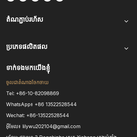
តំណភ្ជាប់រហ័ស
ប្រភេទផលិតផល
ទាក់ទងមកយើងខ្ញុំ
ចូលជាតំណាងចែកចាយ
Tel: +86-10-82098869
WhatsApp៖
+86
13522528544
Wechat: +86-13522528544
អ៊ីមែល៖
lilywu202104@gmail.com