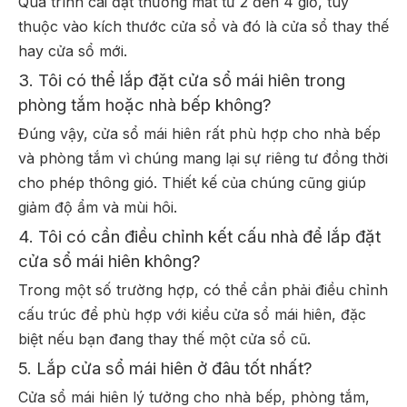
Quá trình cài đặt thường mất từ ​​2 đến 4 giờ, tùy
thuộc vào kích thước cửa sổ và đó là cửa sổ thay thế
hay cửa sổ mới.
3. Tôi có thể lắp đặt cửa sổ mái hiên trong
phòng tắm hoặc nhà bếp không?
Đúng vậy, cửa sổ mái hiên rất phù hợp cho nhà bếp
và phòng tắm vì chúng mang lại sự riêng tư đồng thời
cho phép thông gió. Thiết kế của chúng cũng giúp
giảm độ ẩm và mùi hôi.
4. Tôi có cần điều chỉnh kết cấu nhà để lắp đặt
cửa sổ mái hiên không?
Trong một số trường hợp, có thể cần phải điều chỉnh
cấu trúc để phù hợp với kiểu cửa sổ mái hiên, đặc
biệt nếu bạn đang thay thế một cửa sổ cũ.
5. Lắp cửa sổ mái hiên ở đâu tốt nhất?
Cửa sổ mái hiên lý tưởng cho nhà bếp, phòng tắm,