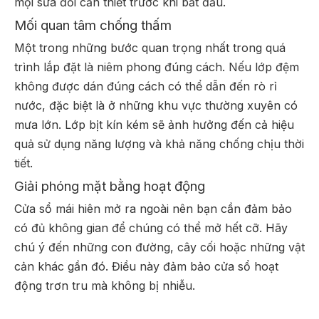
mọi sửa đổi cần thiết trước khi bắt đầu.
Mối quan tâm chống thấm
Một trong những bước quan trọng nhất trong quá
trình lắp đặt là niêm phong đúng cách. Nếu lớp đệm
không được dán đúng cách có thể dẫn đến rò rỉ
nước, đặc biệt là ở những khu vực thường xuyên có
mưa lớn. Lớp bịt kín kém sẽ ảnh hưởng đến cả hiệu
quả sử dụng năng lượng và khả năng chống chịu thời
tiết.
Giải phóng mặt bằng hoạt động
Cửa sổ mái hiên mở ra ngoài nên bạn cần đảm bảo
có đủ không gian để chúng có thể mở hết cỡ. Hãy
chú ý đến những con đường, cây cối hoặc những vật
cản khác gần đó. Điều này đảm bảo cửa sổ hoạt
động trơn tru mà không bị nhiễu.