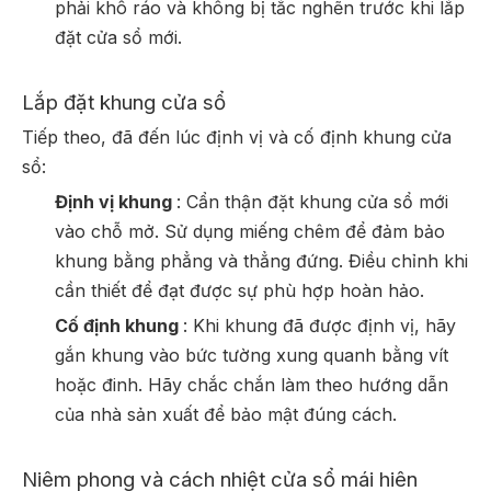
phải khô ráo và không bị tắc nghẽn trước khi lắp
đặt cửa sổ mới.
Lắp đặt khung cửa sổ
Tiếp theo, đã đến lúc định vị và cố định khung cửa
sổ:
Định vị khung
: Cẩn thận đặt khung cửa sổ mới
vào chỗ mở. Sử dụng miếng chêm để đảm bảo
khung bằng phẳng và thẳng đứng. Điều chỉnh khi
cần thiết để đạt được sự phù hợp hoàn hảo.
Cố định khung
: Khi khung đã được định vị, hãy
gắn khung vào bức tường xung quanh bằng vít
hoặc đinh. Hãy chắc chắn làm theo hướng dẫn
của nhà sản xuất để bảo mật đúng cách.
Niêm phong và cách nhiệt cửa sổ mái hiên