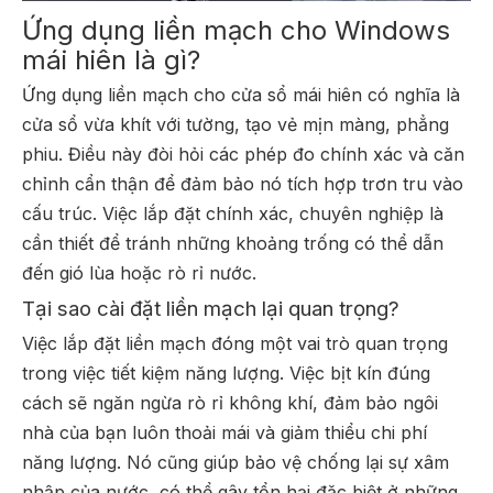
Ứng dụng liền mạch cho Windows
mái hiên là gì?
Ứng dụng liền mạch cho cửa sổ mái hiên có nghĩa là
cửa sổ vừa khít với tường, tạo vẻ mịn màng, phẳng
phiu. Điều này đòi hỏi các phép đo chính xác và căn
chỉnh cẩn thận để đảm bảo nó tích hợp trơn tru vào
cấu trúc. Việc lắp đặt chính xác, chuyên nghiệp là
cần thiết để tránh những khoảng trống có thể dẫn
đến gió lùa hoặc rò rỉ nước.
Tại sao cài đặt liền mạch lại quan trọng?
Việc lắp đặt liền mạch đóng một vai trò quan trọng
trong việc tiết kiệm năng lượng. Việc bịt kín đúng
cách sẽ ngăn ngừa rò rỉ không khí, đảm bảo ngôi
nhà của bạn luôn thoải mái và giảm thiểu chi phí
năng lượng. Nó cũng giúp bảo vệ chống lại sự xâm
nhập của nước, có thể gây tổn hại đặc biệt ở những