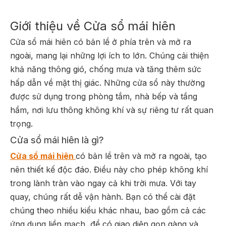
Giới thiệu về Cửa sổ mái hiên
Cửa sổ mái hiên có bản lề ở phía trên và mở ra
ngoài, mang lại những lợi ích to lớn. Chúng cải thiện
khả năng thông gió, chống mưa và tăng thêm sức
hấp dẫn về mặt thị giác. Những cửa sổ này thường
được sử dụng trong phòng tắm, nhà bếp và tầng
hầm, nơi lưu thông không khí và sự riêng tư rất quan
trọng.
Cửa sổ mái hiên là gì?
Cửa sổ mái hiên
có bản lề trên và mở ra ngoài, tạo
nên thiết kế độc đáo. Điều này cho phép không khí
trong lành tràn vào ngay cả khi trời mưa. Với tay
quay, chúng rất dễ vận hành. Bạn có thể cài đặt
chúng theo nhiều kiểu khác nhau, bao gồm cả các
ứng dụng liền mạch, để có giao diện gọn gàng và