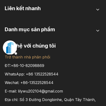
Liên kết nhanh
Danh mục sản phẩm
Liên hệ với chúng tôi
Trở thành nhà phân phối
ĐT:+86-10-82098869
WhatsApp:
+86
13522528544
Wechat: +86-13522528544
E-mail:
lilywu202104@gmail.com
Địa chỉ: Số 3 Đường Dongbinhe, Quận Tây Thành,