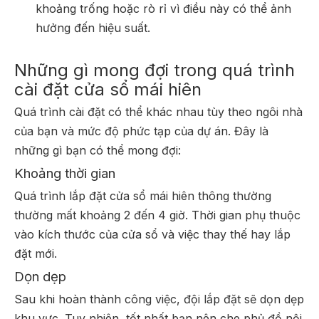
khoảng trống hoặc rò rỉ vì điều này có thể ảnh
hưởng đến hiệu suất.
Những gì mong đợi trong quá trình
cài đặt cửa sổ mái hiên
Quá trình cài đặt có thể khác nhau tùy theo ngôi nhà
của bạn và mức độ phức tạp của dự án. Đây là
những gì bạn có thể mong đợi:
Khoảng thời gian
Quá trình lắp đặt cửa sổ mái hiên thông thường
thường mất khoảng 2 đến 4 giờ. Thời gian phụ thuộc
vào kích thước của cửa sổ và việc thay thế hay lắp
đặt mới.
Dọn dẹp
Sau khi hoàn thành công việc, đội lắp đặt sẽ dọn dẹp
khu vực. Tuy nhiên, tốt nhất bạn nên che phủ đồ nội