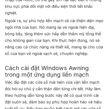
khu vực phải đối mặt với điều kiện thời tiết khắc
nghiệt.
Ngoài ra, sự phù hợp liền mạch sẽ cải thiện diện mạo
ngôi nhà của bạn. Nó mang lại vẻ ngoài hiện đại,
bóng bẩy, tăng thêm sức hấp dẫn thẩm mỹ tổng thể
cho không gian của bạn. Khi thực hiện đúng, nó sẽ
nâng cao cả chức năng và thiết kế, mang lại cho cửa
sổ của bạn vẻ ngoài sạch sẽ, chuyên nghiệp.
Cách cài đặt Windows Awning
trong một ứng dụng liền mạch
Việc lắp đặt các cửa sổ mái hiên vừa vặn liền mạch
đòi hỏi sự chú ý cẩn thận đến từng chi tiết. Hãy làm
theo hướng dẫn từng bước này để có quá trình cài
đặt suôn sẻ, đảm bảo sự phù hợp hoàn hảo và hiệu
suất tối ưu. Nếu bạn muốn biết cách mở các cửa sổ