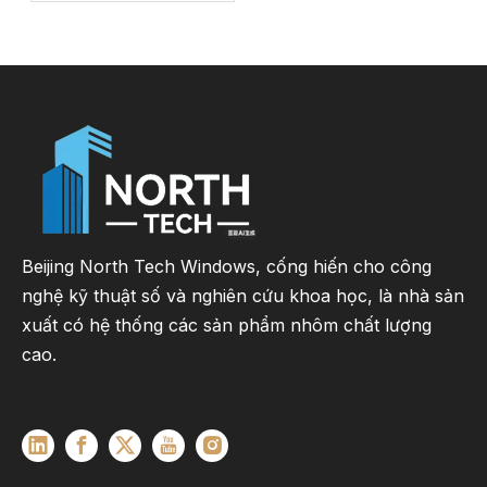
hệ thống cửa kính lớn
hiện đại tiết kiệm năng
lượng
Beijing North Tech Windows, cống hiến cho công
nghệ kỹ thuật số và nghiên cứu khoa học, là nhà sản
xuất có hệ thống các sản phẩm nhôm chất lượng
cao.