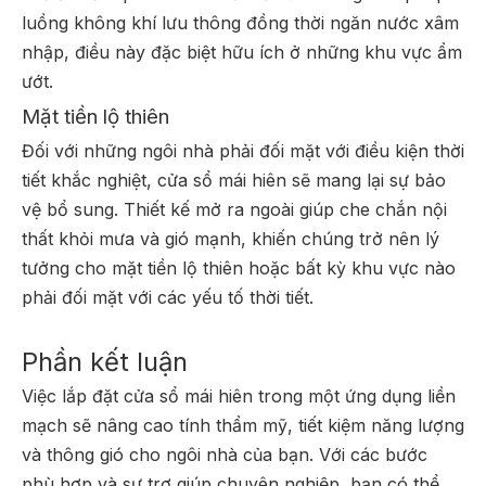
luồng không khí lưu thông đồng thời ngăn nước xâm
nhập, điều này đặc biệt hữu ích ở những khu vực ẩm
ướt.
Mặt tiền lộ thiên
Đối với những ngôi nhà phải đối mặt với điều kiện thời
tiết khắc nghiệt, cửa sổ mái hiên sẽ mang lại sự bảo
vệ bổ sung. Thiết kế mở ra ngoài giúp che chắn nội
thất khỏi mưa và gió mạnh, khiến chúng trở nên lý
tưởng cho mặt tiền lộ thiên hoặc bất kỳ khu vực nào
phải đối mặt với các yếu tố thời tiết.
Phần kết luận
Việc lắp đặt cửa sổ mái hiên trong một ứng dụng liền
mạch sẽ nâng cao tính thẩm mỹ, tiết kiệm năng lượng
và thông gió cho ngôi nhà của bạn. Với các bước
phù hợp và sự trợ giúp chuyên nghiệp, bạn có thể