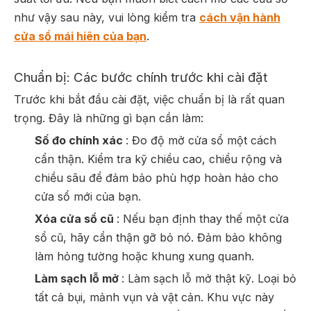
như vậy sau này, vui lòng kiểm tra
cách vận hành
cửa sổ mái hiên của bạn
.
Chuẩn bị: Các bước chính trước khi cài đặt
Trước khi bắt đầu cài đặt, việc chuẩn bị là rất quan
trọng. Đây là những gì bạn cần làm:
Số đo chính xác
: Đo độ mở cửa sổ một cách
cẩn thận. Kiểm tra kỹ chiều cao, chiều rộng và
chiều sâu để đảm bảo phù hợp hoàn hảo cho
cửa sổ mới của bạn.
Xóa cửa sổ cũ
: Nếu bạn định thay thế một cửa
sổ cũ, hãy cẩn thận gỡ bỏ nó. Đảm bảo không
làm hỏng tường hoặc khung xung quanh.
Làm sạch lỗ mở
: Làm sạch lỗ mở thật kỹ. Loại bỏ
tất cả bụi, mảnh vụn và vật cản. Khu vực này