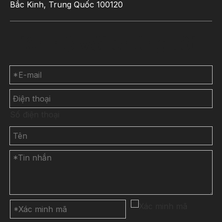
Bắc Kinh, Trung Quốc 100120
Liên hệ với chúng tôi
Số điện thoại