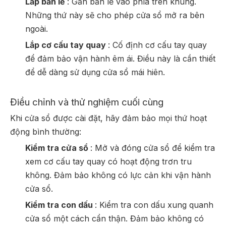
Lắp bản lề
: Gắn bản lề vào phía trên khung.
Những thứ này sẽ cho phép cửa sổ mở ra bên
ngoài.
Lắp cơ cấu tay quay
: Cố định cơ cấu tay quay
để đảm bảo vận hành êm ái. Điều này là cần thiết
để dễ dàng sử dụng cửa sổ mái hiên.
Điều chỉnh và thử nghiệm cuối cùng
Khi cửa sổ được cài đặt, hãy đảm bảo mọi thứ hoạt
động bình thường:
Kiểm tra cửa sổ
: Mở và đóng cửa sổ để kiểm tra
xem cơ cấu tay quay có hoạt động trơn tru
không. Đảm bảo không có lực cản khi vận hành
cửa sổ.
Kiểm tra con dấu
: Kiểm tra con dấu xung quanh
cửa sổ một cách cẩn thận. Đảm bảo không có