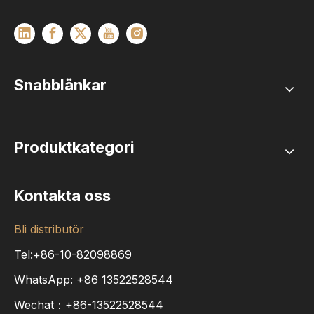
Snabblänkar
Produktkategori
Kontakta oss
Bli distributör
Tel:+86-10-82098869
WhatsApp:
+86
13522528544
Wechat：+86-13522528544