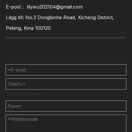
E-post：
lilywu202104@gmail.com
Lägg till: No.3 Dongbinhe Road, Xicheng District,
Peking, Kina 100120
Kontakta oss
Telefonnummer