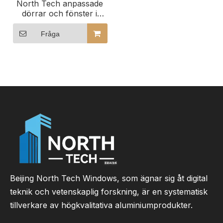
North Tech anpassade
dörrar och fönster i
aluminium inklusive
storlekstyper och
Fråga
prestanda
Beijing North Tech Windows, som ägnar sig åt digital
teknik och vetenskaplig forskning, är en systematisk
tillverkare av högkvalitativa aluminiumprodukter.