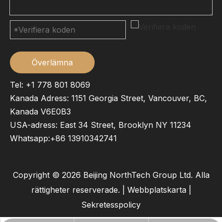
Överlämna
Tel: +1 778 801 8069
Kanada Adress: 1151 Georgia Street, Vancouver, BC,
Kanada V6E0B3
USA-adress: East 34 Street, Brooklyn NY 11234
Whatsapp:
+86 13910342741
Copyright ©
2026
Beijing NorthTech Group Ltd. Alla
rättigheter reserverade. |
Webbplatskarta
|
Sekretesspolicy