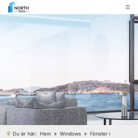
Du är här:
Hem
»
Windows
»
Fönster i